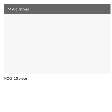
MVR Knives
10 piece
MOQ :